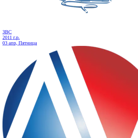
ЗВС
2011 г.р.
03 апр, Пятница