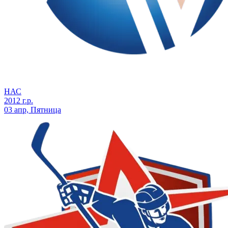
НАС
2012 г.р.
03 апр, Пятница