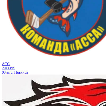
АСС
2011 г.р.
03 апр, Пятница