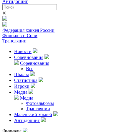
Антидопинг
✕
Федерация хоккея России
Филиал в г. Сочи
Трансляции
Новости
Соревнования
Соревнования
Все
Школы
Статистика
Игроки
Медиа
Медиа
Фотоальбомы
Трансляции
Маленький хоккей
Антидопинг
Филиалы