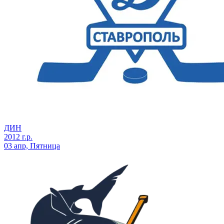
ДИН
2012 г.р.
03 апр, Пятница