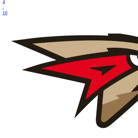
4
:
10