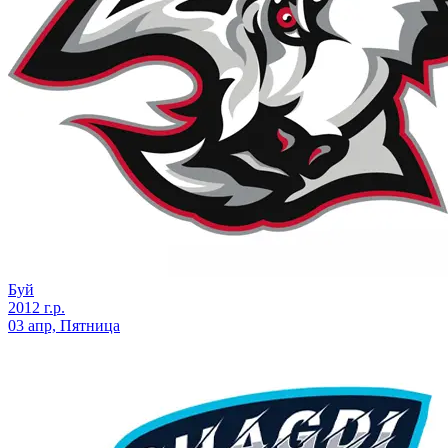
Буй
2012 г.р.
03 апр, Пятница