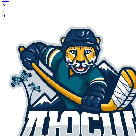
5
:
0