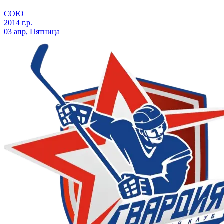
СОЮ
2014 г.р.
03 апр, Пятница