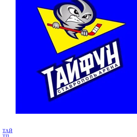
ТАЙ
ТП