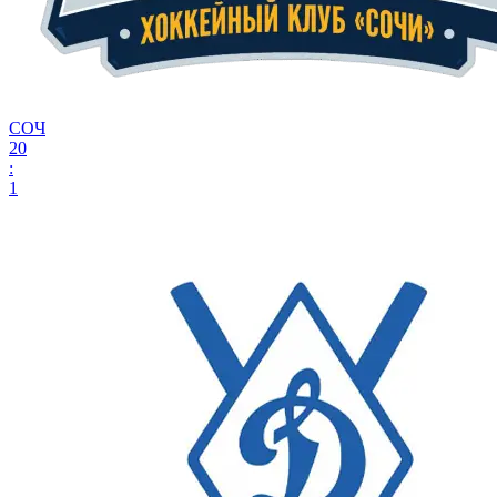
СОЧ
20
:
1