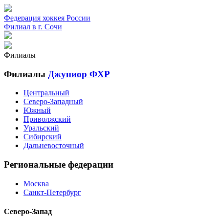
Федерация хоккея России
Филиал в г. Сочи
Филиалы
Филиалы
Джуниор ФХР
Центральный
Северо-Западный
Южный
Приволжский
Уральский
Сибирский
Дальневосточный
Региональные федерации
Москва
Санкт-Петербург
Северо-Запад