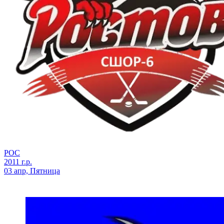
РОС
2011 г.р.
03 апр, Пятница