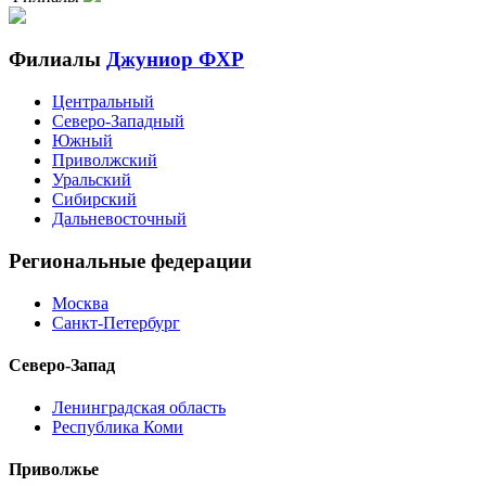
Филиалы
Джуниор ФХР
Центральный
Северо-Западный
Южный
Приволжский
Уральский
Сибирский
Дальневосточный
Региональные федерации
Москва
Санкт-Петербург
Северо-Запад
Ленинградская область
Республика Коми
Приволжье