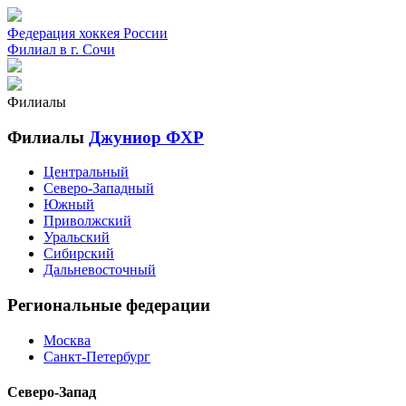
Федерация хоккея России
Филиал в г. Сочи
Филиалы
Филиалы
Джуниор ФХР
Центральный
Северо-Западный
Южный
Приволжский
Уральский
Сибирский
Дальневосточный
Региональные федерации
Москва
Санкт-Петербург
Северо-Запад