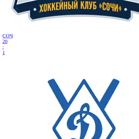
СОЧ
20
:
1