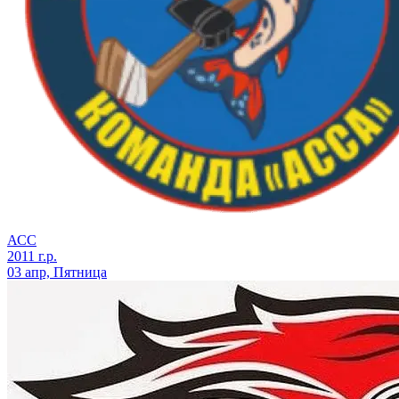
АСС
2011 г.р.
03 апр, Пятница