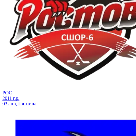
РОС
2011 г.р.
03 апр, Пятница