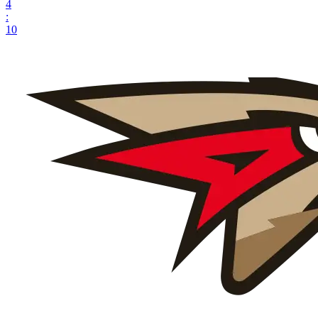
4
:
10