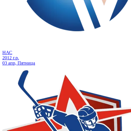
НАС
2012 г.р.
03 апр, Пятница