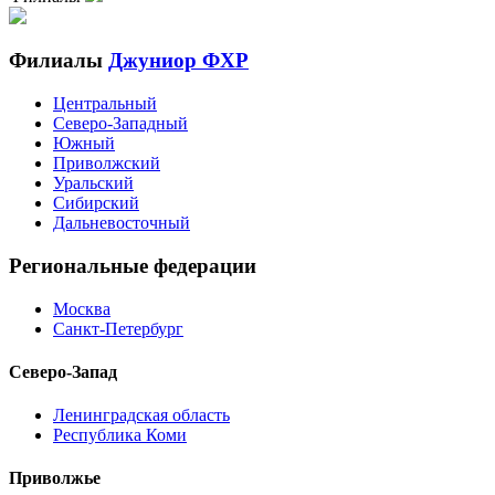
Филиалы
Джуниор ФХР
Центральный
Северо-Западный
Южный
Приволжский
Уральский
Сибирский
Дальневосточный
Региональные федерации
Москва
Санкт-Петербург
Северо-Запад
Ленинградская область
Республика Коми
Приволжье