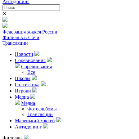
Антидопинг
✕
Федерация хоккея России
Филиал в г. Сочи
Трансляции
Новости
Соревнования
Соревнования
Все
Школы
Статистика
Игроки
Медиа
Медиа
Фотоальбомы
Трансляции
Маленький хоккей
Антидопинг
Филиалы