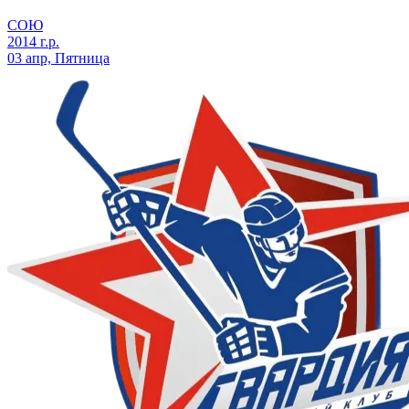
СОЮ
2014 г.р.
03 апр, Пятница