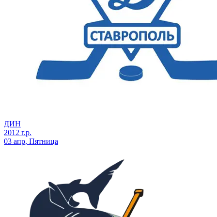
ДИН
2012 г.р.
03 апр, Пятница