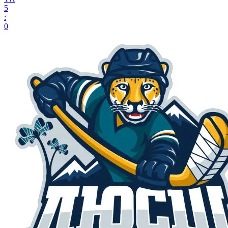
5
:
0