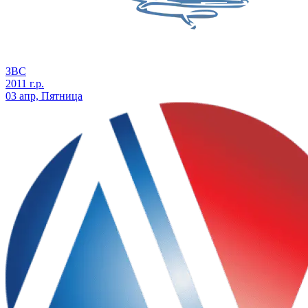
ЗВС
2011 г.р.
03 апр, Пятница