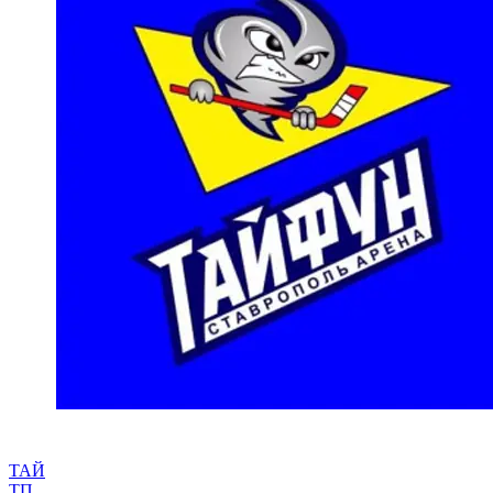
ТАЙ
ТП