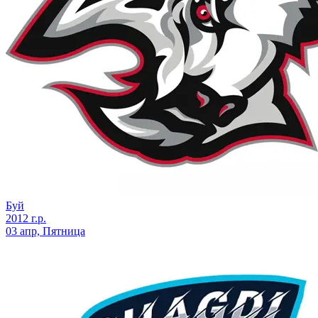
Буй
2012 г.р.
03 апр, Пятница